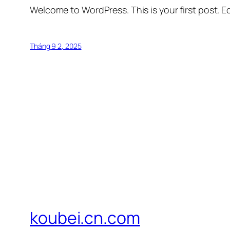
Welcome to WordPress. This is your first post. Edi
Tháng 9 2, 2025
koubei.cn.com